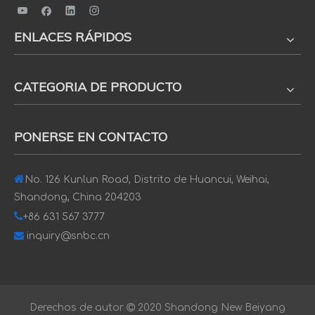
ENLACES RÁPIDOS
CATEGORIA DE PRODUCTO
PONERSE EN CONTACTO

No. 126 Kunlun Road, Distrito de Huancui, Weihai,
Shandong, China 204203

+86 631 567 3777

inquiry@snbc.cn
Derechos de autor

2020 Shandong New Beiyang